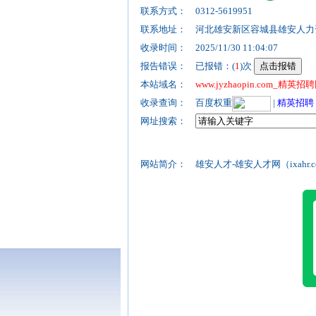
联系方式：
0312-5619951
联系地址：
河北雄安新区容城县雄安人力
收录时间：
2025/11/30 11:04:07
报告错误：
已报错：(
1
)次
本站域名：
www.jyzhaopin.com_精英招
收录查询：
百度权重
|
精英招聘
网址搜索：
网站简介：
雄安人才-雄安人才网（ixahr.