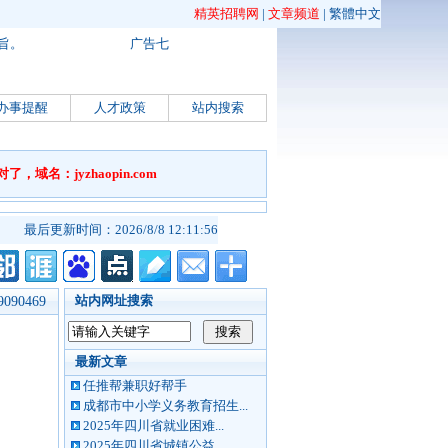
精英招聘网
|
文章频道
|
繁體中文
旨。
广告七
办事提醒
人才政策
站内搜索
名：jyzhaopin.com
最后更新时间：2026/8/8 12:11:56
站内网址搜索
90469
最新文章
任推帮兼职好帮手
成都市中小学义务教育招生...
2025年四川省就业困难...
2025年四川省城镇公益...