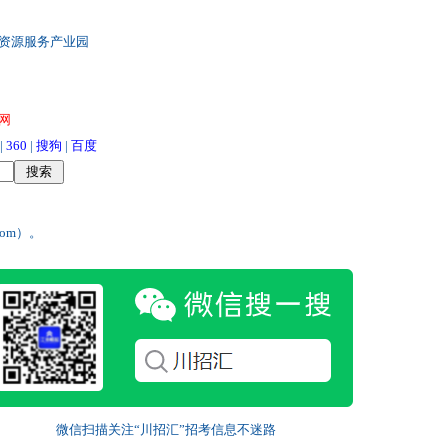
资源服务产业园
聘网
|
360
|
搜狗
|
百度
com）。
微信扫描关注“川招汇”招考信息不迷路