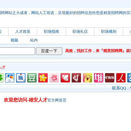
招聘网站之大成者，网站人工筛选，呈现最好的招聘信息给您是精英招聘网的宗
位
人才政策
职场指南
职场礼仪
职场规则
视频
站内
高效，找好工作，来『精英招聘网』就对了，域
人才
联系QQ：90
欢迎您访问-雄安人才
官方网首页