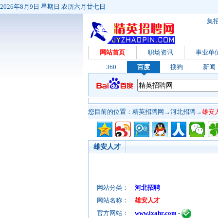
2026年8月9日 星期日 农历六月廿七日
集
网站首页
职场资讯
事业单
360
百度
搜狗
新闻
您目前的位置：
精英招聘网
→
河北招聘
→
雄安
雄安人才
网站分类：
河北招聘
网站名称：
雄安人才
官方网站：
www.ixahr.com
-