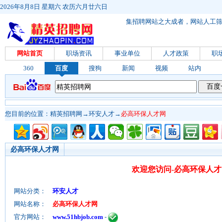
2026年8月8日 星期六 农历六月廿六日
集招聘网站之大成者，网站人工
网站首页
职场资讯
事业单位
人才政策
职
360
百度
搜狗
新闻
视频
站内
您目前的位置：
精英招聘网
→
环安人才
→
必高环保人才网
必高环保人才网
欢迎您访问-必高环保人才
网站分类：
环安人才
网站名称：
必高环保人才网
官方网站：
www.51hbjob.com
-