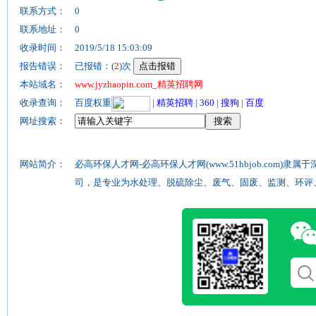
联系方式：
0
联系地址：
0
收录时间：
2019/5/18 15:03:09
报告错误：
已报错：(
2
)次
本站域名：
www.jyzhaopin.com_精英招聘网
收录查询：
百度权重
|
精英招聘
|
360
|
搜狗
|
百度
网址搜索：
网站简介：
必高环保人才网-必高环保人才网(www.51hbjob.com
司，是专业为水处理、脱硫除尘、废气、固废、监测、环评