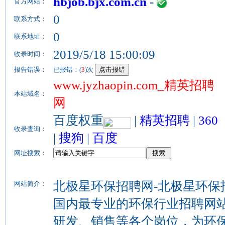
hbjob.bjx.com.cn
-
官方网站：
0
联系方式：
0
联系地址：
2019/5/18 15:00:09
收录时间：
报告错误：
已报错：(
3
)次
www.jyzhaopin.com_精英招聘
本站域名：
网
百度权重
|
精英招聘
|
360
收录查询：
|
搜狗
|
百度
网址搜索：
北极星环保招聘网-北极星环保招聘网（
网站简介：
国内最专业的环保行业招聘网
研发、销售等各个岗位，为环