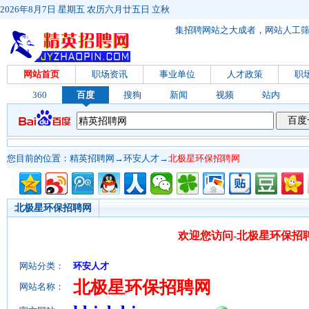
2026年8月7日 星期五 农历六月廿五日 立秋
集招聘网站之大成者，网站人工
网站首页
职场资讯
事业单位
人才政策
职
360
百度
搜狗
新闻
视频
站内
您目前的位置：
精英招聘网
→
环安人才
→
北极星环保招聘网
北极星环保招聘网
欢迎您访问-北极星环保招
网站分类：
环安人才
北极星环保招聘网
网站名称：