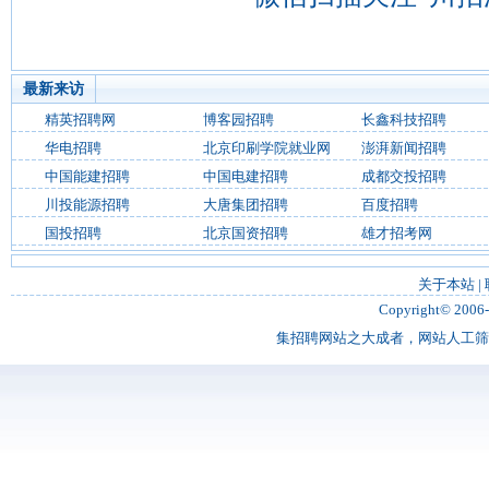
最新来访
精英招聘网
博客园招聘
长鑫科技招聘
华电招聘
北京印刷学院就业网
澎湃新闻招聘
中国能建招聘
中国电建招聘
成都交投招聘
川投能源招聘
大唐集团招聘
百度招聘
国投招聘
北京国资招聘
雄才招考网
关于本站
|
Copyright© 2006
集招聘网站之大成者，网站人工筛