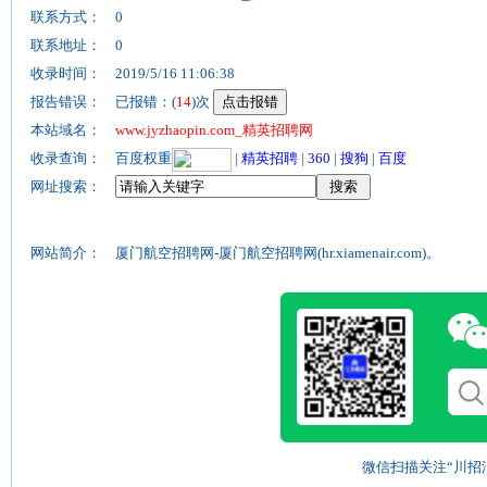
联系方式：
0
联系地址：
0
收录时间：
2019/5/16 11:06:38
报告错误：
已报错：(
14
)次
本站域名：
www.jyzhaopin.com_精英招聘网
收录查询：
百度权重
|
精英招聘
|
360
|
搜狗
|
百度
网址搜索：
网站简介：
厦门航空招聘网-厦门航空招聘网(hr.xiamenair.com)。
微信扫描关注“川招