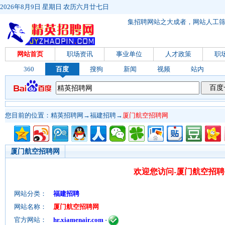
2026年8月9日 星期日 农历六月廿七日
集招聘网站之大成者，网站人工
网站首页
职场资讯
事业单位
人才政策
职
360
百度
搜狗
新闻
视频
站内
您目前的位置：
精英招聘网
→
福建招聘
→
厦门航空招聘网
厦门航空招聘网
欢迎您访问-厦门航空招聘
网站分类：
福建招聘
网站名称：
厦门航空招聘网
官方网站：
hr.xiamenair.com
-