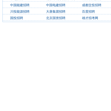
中国能建招聘
中国电建招聘
成都交投招聘
川投能源招聘
大唐集团招聘
百度招聘
国投招聘
北京国资招聘
雄才招考网