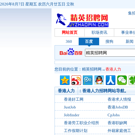
2026年8月7日 星期五 农历六月廿五日 立秋
集
网站首页
职场资讯
事业单
360
百度
搜狗
新闻
您目前的位置：
精英招聘网
→
香港人力
香港人力
：香港人力招聘网站导航。
香港好工网
香港求人情报
JustJob
香港JobsDB
Jobfinder
CpJobs
香港劳工职业介绍所
香港职缺网
工作假期计划
外籍家庭佣工