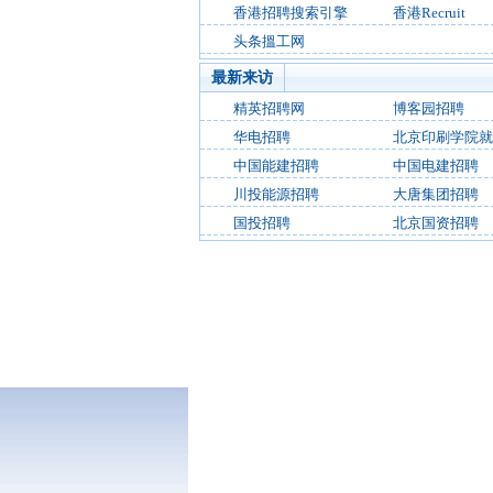
香港招聘搜索引擎
香港Recruit
头条搵工网
最新来访
精英招聘网
博客园招聘
华电招聘
北京印刷学院就
中国能建招聘
中国电建招聘
川投能源招聘
大唐集团招聘
国投招聘
北京国资招聘