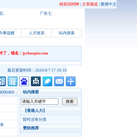
精英招聘网
|
文章频道
|
繁體中文
旨。
广告七
办事提醒
人才政策
站内搜索
名：jyzhaopin.com
最后更新时间：2026/8/7 17:18:18
站内搜索
90469
【香港人力】
暂时没有分类
务
赞助推荐