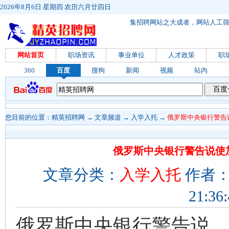
2026年8月6日 星期四 农历六月廿四日
集招聘网站之大成者，网站人工
网站首页
职场资讯
事业单位
人才政策
职
360
百度
搜狗
新闻
视频
站内
您目前的位置：
精英招聘网
→
文章频道
→
入学入托
→
俄罗斯中央银行警告
俄罗斯中央银行警告说使
文章分类：
入学入托
作者： 
21:36
俄罗斯中央银行警告说