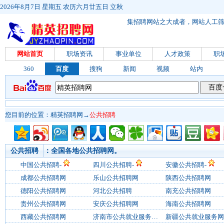
2026年8月7日 星期五 农历六月廿五日 立秋
集招聘网站之大成者，网站人工
网站首页
职场资讯
事业单位
人才政策
职
360
百度
搜狗
新闻
视频
站内
您目前的位置：
精英招聘网
→
公共招聘
公共招聘
：全国各地公共招聘网。
中国公共招聘
-
四川公共招聘
-
安徽公共招聘
-
成都公共招聘网
乐山公共招聘网
陕西公共招聘网
德阳公共招聘网
河北公共招聘
南充公共招聘网
贵州公共招聘网
安庆公共招聘网
海南公共招聘网
西藏公共招聘网
济南市公共就业服务中心
新疆公共就业服务网