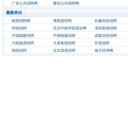
广安公共招聘网
雅安公共招聘网
最新来访
精英招聘网
博客园招聘
长鑫科技招聘
华电招聘
北京印刷学院就业网
澎湃新闻招聘
中国能建招聘
中国电建招聘
成都交投招聘
川投能源招聘
大唐集团招聘
百度招聘
国投招聘
北京国资招聘
雄才招考网